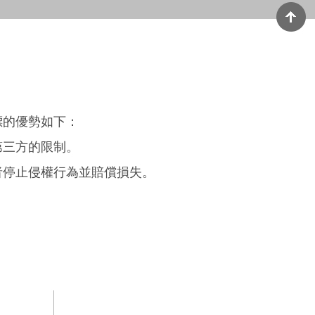
標的優勢如下：
第三方的限制。
者停止侵權行為並賠償損失。