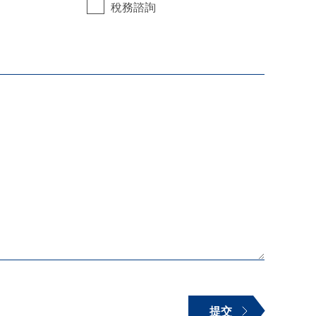
稅務諮詢
提交