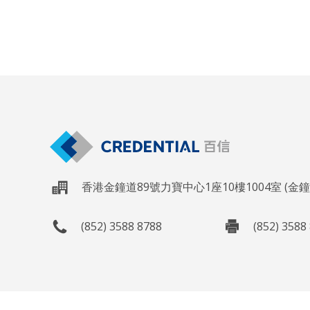
香港金鐘道89號力寶中心1座10樓1004室 (金
(852) 3588 8788
(852) 3588