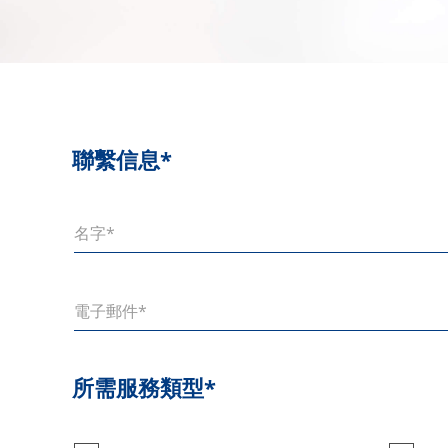
聯繫信息*
所需服務類型*