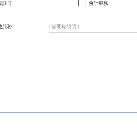
標註冊
會計服務
他服務