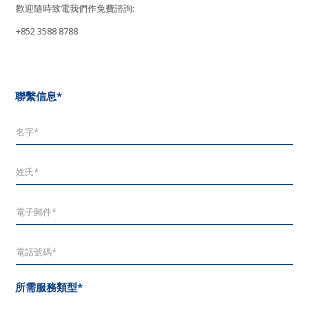
歡迎隨時致電我們作免費諮詢:
+852 3588 8788
聯繫信息*
所需服務類型*