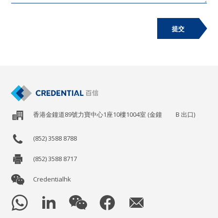
提交
香港金鐘道89號力寶中心1座10樓1004室 (金鐘
B
出口)
(852) 3588 8788
(852) 3588 8717
Credentialhk