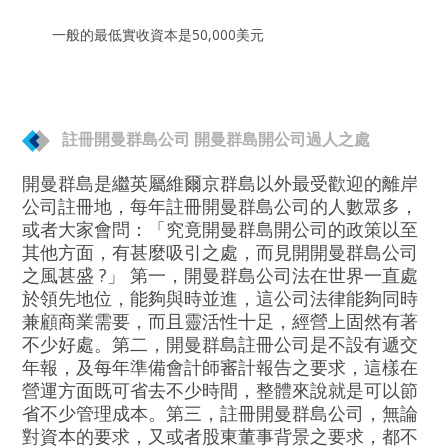
一般的最低實收資本是50,000美元
註冊開曼群島公司 開曼群島開公司過人之處
開曼群島是繼英屬維爾京群島以外最受歡迎的離岸
公司註冊地，每年註冊開曼群島公司的人數眾多，
或者大家會問：「究竟開曼群島開公司的政策以至
其他方面，有甚麼吸引之處，而見開開曼群島公司
之風甚盛 ?」 第一，開曼群島公司法在世界一直處
於領先地位，能夠與時並進，這公司法律能夠同時
兼顧商業需要，而且靈活性十足，經營上固然有著
不少好處。第二，開曼群島註冊公司是不設有遞交
年報，及每年準備會計師審計報告之要求，這樣在
營運方面既可省去不少時間，整體來說就是可以節
省不少管理成本。第三，註冊開曼群島公司，無論
對資本的要求，又或者股東董事背景之要求，都不