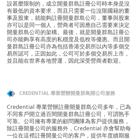
設甚麼限制的，成立開曼群島註冊公司時本身是沒
有最低的資本要求，而且只需要一位沒限國籍的董
事及股東，就能夠註冊開曼群島公司，董事與股東
亦可以是同一個人，營商者可因應自己需要來決定
開曼群島公司的架構。最後，就是開曼群島註冊公
司亦能夠享有高度的私穩度及低稅等優惠。而且開
曼群島註冊公司亦為包括香港交易所以內等多個交
易所認可，正因如此，公司可於多個交易所上市，
並且能在世界各地營運，因此深受營商者歡迎。
CREDENTIAL 專業營辦開曼群島開公司服務
Credential 專業營辦註冊開曼群島公司多年，已為
不同客戶開立過百間開曼群島註冊公司，可謂熟手
可靠。公司擁有專業的顧問團隊為客戶提供服務，
除註冊開曼公司的服務外，Credential 亦會幫助每
一位在這裡註冊開曼公司的客戶，提供年度續期服