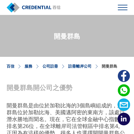
開曼群島
百信
服務
公司註冊
註冊離岸公司
開曼群島
開曼群島開公司之優勢
開曼群島是由位於加勒比海的3個島嶼組成的，這
群島位於加勒比海、美國邁阿密的東南方，該處以
潛水勝地而聞名。現在，它在全球金融中心指數中
排名第26位，在全球離岸司法管轄區中排名第4。
正因為有這樣的優勢，很多人也選擇開開曼群島公