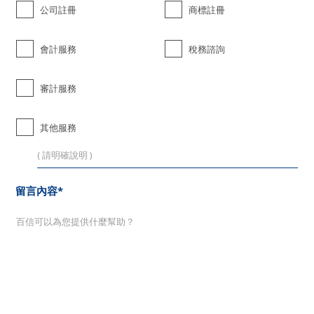
公司註冊
商標註冊
會計服務
稅務諮詢
審計服務
其他服務
留言內容*