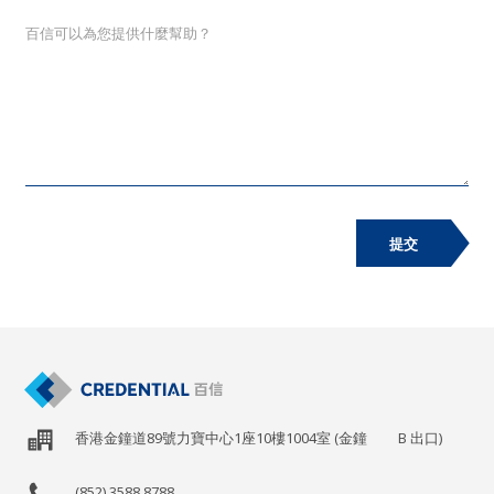
提交
香港金鐘道89號力寶中心1座10樓1004室 (金鐘
B
出口)
(852) 3588 8788