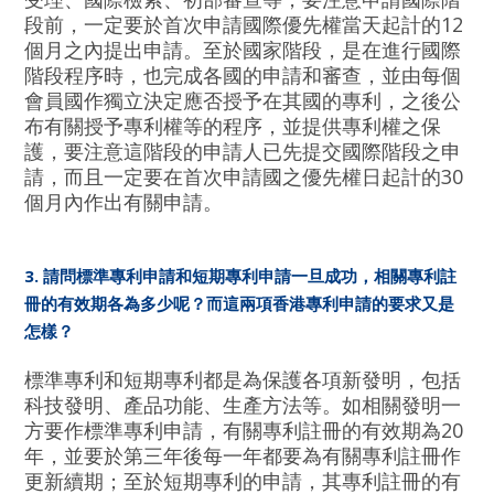
段前，一定要於首次申請國際優先權當天起計的12
個月之內提出申請。至於國家階段，是在進行國際
階段程序時，也完成各國的申請和審查，並由每個
會員國作獨立決定應否授予在其國的專利，之後公
布有關授予專利權等的程序，並提供專利權之保
護，要注意這階段的申請人已先提交國際階段之申
請，而且一定要在首次申請國之優先權日起計的30
個月內作出有關申請。
3. 請問標準專利申請和短期專利申請一旦成功，相關專利註
冊的有效期各為多少呢？而這兩項香港專利申請的要求又是
怎樣？
標準專利和短期專利都是為保護各項新發明，包括
科技發明、產品功能、生產方法等。如相關發明一
方要作標準專利申請，有關專利註冊的有效期為20
年，並要於第三年後每一年都要為有關專利註冊作
更新續期；至於短期專利的申請，其專利註冊的有