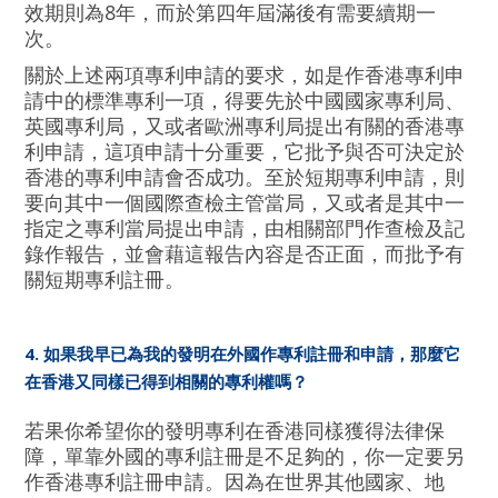
效期則為8年，而於第四年屆滿後有需要續期一
次。
關於上述兩項專利申請的要求，如是作香港專利申
請中的標準專利一項，得要先於中國國家專利局、
英國專利局，又或者歐洲專利局提出有關的香港專
利申請，這項申請十分重要，它批予與否可決定於
香港的專利申請會否成功。至於短期專利申請，則
要向其中一個國際查檢主管當局，又或者是其中一
指定之專利當局提出申請，由相關部門作查檢及記
錄作報告，並會藉這報告內容是否正面，而批予有
關短期專利註冊。
4. 如果我早已為我的發明在外國作專利註冊和申請，那麼它
在香港又同樣已得到相關的專利權嗎？
若果你希望你的發明專利在香港同樣獲得法律保
障，單靠外國的專利註冊是不足夠的，你一定要另
作香港專利註冊申請。因為在世界其他國家、地