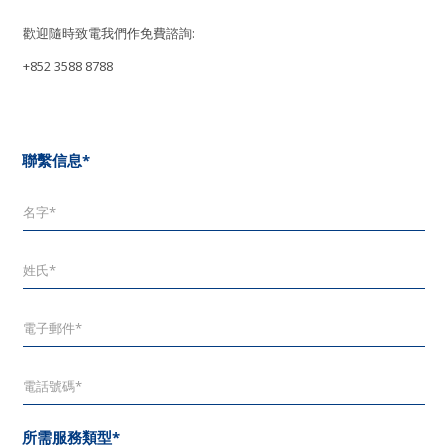
歡迎隨時致電我們作免費諮詢:
+852 3588 8788
聯繫信息*
所需服務類型*