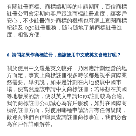
有關註冊商標、商標續期等的申請期間，百信商標
註冊公司會定期向客戶跟進商標註冊進度，讓客戶
安心，不少註冊海外商標的機構也可網上查閱商標
紀錄及logo註冊服務，隨時隨地了解商標註冊進
度，相當方便。
6. 請問如果作商標註冊，應該便用中文或英文會較好呢？
關於使用中文還是英文較好，乃因應計劃經營的地
方而定，事實上商標註冊很多時候都是視乎實際業
務需要。舉例說，如果是計劃在內地發展中國市
場，便當然應該申請中文商標註冊；若果想在美國
等地發展的話，便以英文申請logo註冊較為合適。
我們商標註冊公司誠心為客戶服務，如對在國際商
標的註冊方面，對使用哪種申請語言有任何疑問，
歡迎向我們百信職員查詢註冊商標事宜，我們必會
為客戶作詳細解答。