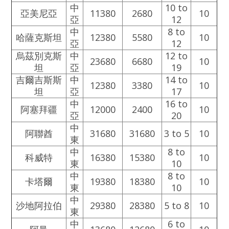
中
10 to
亞美尼亞
11380
2680
10
亞
12
中
8 to
哈薩克斯坦
12380
5580
10
亞
12
烏茲別克斯
中
12 to
23680
6680
10
坦
亞
19
吉爾吉斯斯
中
14 to
12380
3380
10
坦
亞
17
中
16 to
阿塞拜疆
12000
2400
10
亞
20
中
阿聯酋
31680
31680
3 to 5
10
東
中
8 to
科威特
16380
15380
10
東
10
中
8 to
卡塔爾
19380
18380
10
東
10
中
沙地阿拉伯
29380
28380
5 to 8
10
東
中
6 to