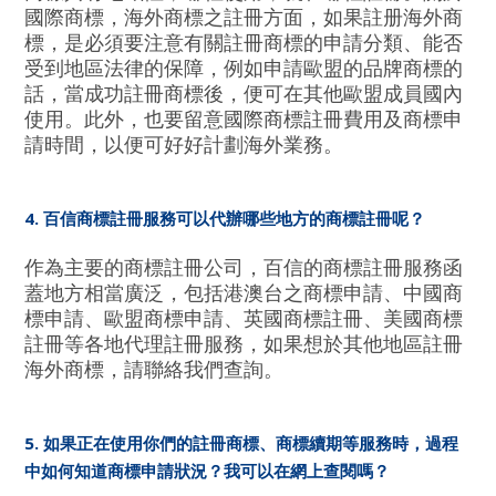
國際商標，海外商標之註冊方面，如果註册海外商
標，是必須要注意有關註冊商標的申請分類、能否
受到地區法律的保障，例如申請歐盟的品牌商標的
話，當成功註冊商標後，便可在其他歐盟成員國內
使用。此外，也要留意國際商標註冊費用及商標申
請時間，以便可好好計劃海外業務。
4. 百信商標註冊服務可以代辦哪些地方的商標註冊呢？
作為主要的商標註冊公司，百信的商標註冊服務函
蓋地方相當廣泛，包括港澳台之商標申請、中國商
標申請、歐盟商標申請、英國商標註冊、美國商標
註冊等各地代理註冊服務，如果想於其他地區註冊
海外商標，請聯絡我們查詢。
5. 如果正在使用你們的註冊商標、商標續期等服務時，過程
中如何知道商標申請狀況？我可以在網上查閱嗎？