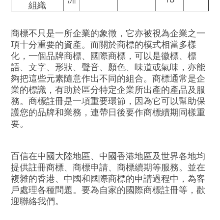
組織
商標不只是一所企業的象徵，它亦被視為企業之一
項十分重要的資產。而關於商標的模式相當多樣
化，一個品牌商標、國際商標，可以是徽標、標
語、文字、形狀、聲音、顏色、味道或氣味，亦能
夠把這些元素隨意作出不同的組合。商標通常是企
業的標識，有助於區分特定企業所出產的產品及服
務。商標註冊是一項重要環節，因為它可以幫助保
護您的品牌和業務，連帶日後要作商標續期同樣重
要。
百信在中國大陸地區、中國香港地區及世界各地均
提供註冊商標、商標申請、商標續期等服務。並在
複雜的香港、中國和國際商標的申請過程中，為客
戶處理各種問題。要為自家的國際商標註冊等，歡
迎聯絡我們。