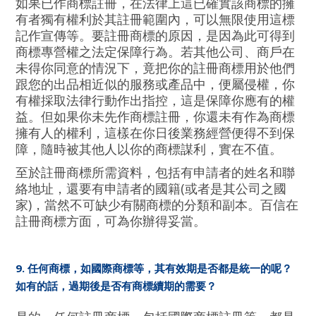
如果已作商標註冊，在法律上這已確實該商標的擁
有者獨有權利於其註冊範圍內，可以無限使用這標
記作宣傳等。要註冊商標的原因，是因為此可得到
商標專營權之法定保障行為。若其他公司、商戶在
未得你同意的情況下，竟把你的註冊商標用於他們
跟您的出品相近似的服務或產品中，便屬侵權，你
有權採取法律行動作出指控，這是保障你應有的權
益。但如果你未先作商標註冊，你還未有作為商標
擁有人的權利，這樣在你日後業務經營便得不到保
障，隨時被其他人以你的商標謀利，實在不值。
至於註冊商標所需資料，包括有申請者的姓名和聯
絡地址，還要有申請者的國籍(或者是其公司之國
家)，當然不可缺少有關商標的分類和副本。百信在
註冊商標方面，可為你辦得妥當。
9. 任何商標，如國際商標等，其有效期是否都是統一的呢？
如有的話，過期後是否有商標續期的需要？