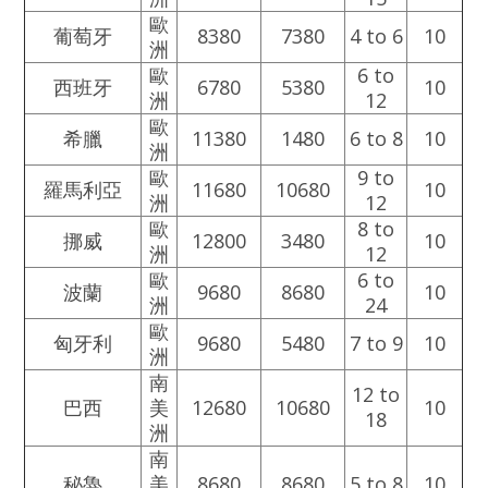
歐
葡萄牙
8380
7380
4 to 6
10
洲
歐
6 to
西班牙
6780
5380
10
洲
12
歐
希臘
11380
1480
6 to 8
10
洲
歐
9 to
羅馬利亞
11680
10680
10
洲
12
歐
8 to
挪威
12800
3480
10
洲
12
歐
6 to
波蘭
9680
8680
10
洲
24
歐
匈牙利
9680
5480
7 to 9
10
洲
南
12 to
巴西
美
12680
10680
10
18
洲
南
秘魯
美
8680
8680
5 to 8
10