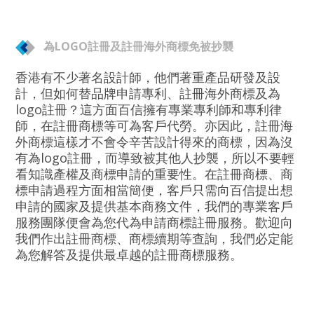
為LOGO註冊及註冊海外商標免被抄襲
香港有不少著名設計師，他們著重產品研發及設
計，但如何替品牌申請專利、註冊海外商標及為
logo註冊？這方面百信擁有專業專利師和專利律
師，在註冊商標等可為客戶代勞。亦因此，註冊海
外商標這樣才不會令辛苦設計得來的商標，因為沒
有為logo註冊，而導致被其他人抄襲，所以不要輕
看知識產權及商標申請的重要性。在註冊商標、商
標申請過程方面相當簡便，客戶只需向百信提出想
申請的國家及提供基本商務文件，我們的專業客戶
服務團隊便會為您代為申請商標註冊服務。歡迎向
我們作出註冊商標、商標續期等查詢，我們必定能
為您解答及提供最卓越的註冊商標服務。