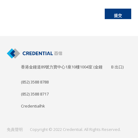
提交
香港金鐘道89號力寶中心1座10樓1004室 (金鐘
B
出口)
(852) 3588 8788
(852) 3588 8717
Credentialhk
免責聲明
Copyright © 2022 Credential. All Rights Reserved.