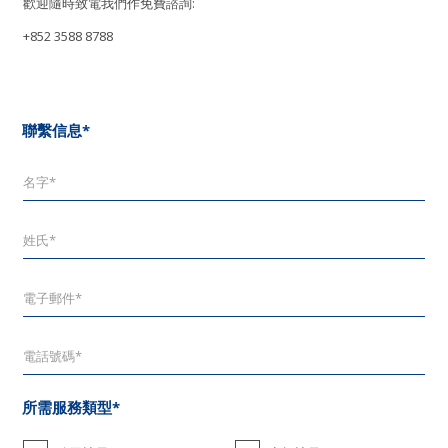
歡迎隨時致電我們作免費諮詢:
+852 3588 8788
聯繫信息*
所需服務類型*