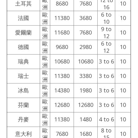
歐
12 to
土耳其
8680
7680
10
洲
16
歐
6 to
法國
11380
3680
10
洲
10
歐
9 to
愛爾蘭
11680
7680
10
洲
12
歐
6 to
德國
9680
2980
10
洲
12
歐
瑞典
10680
10680
3 to 6
10
洲
歐
瑞士
11380
3380
3 to 6
10
洲
歐
冰島
14380
1980
3 to 6
10
洲
歐
芬蘭
12680
12680
3 to 6
10
洲
歐
丹麥
11380
1480
4 to 6
10
洲
歐
8 to
意大利
7680
1680
10
洲
15