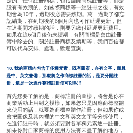
是的。任何註冊商標，包括國際商標註冊等，都是
設有有效期的。如國際商標等一經註冊之後，有效
期會為10年，過期後必需要續期。萬一過期了卻忘
記續期，在到期後的6個月內也可作延遲更新，但
在這期間才續期的話，則要另繳付延遲更新費用。
如果在這6個月後仍未續期，有關商標是會由註冊
簿中除去的。關於註冊商標及續期等，我們百信都
可以代為安排、處理，歡迎查詢。
10. 我的商標內包含了多種元素，既有圖案，亦有文字，而且
是中、英文兼備，那麼將之作商標註冊的話，是要分開註
冊，還是一次過作整體註冊便可以呢？
首先您要了解的是，商標註冊的圖樣，將會是你在
商業活動上用到之模樣，如果您只是因應商標整體
來使用的話，就要為商標整體作註冊；但如果你或
會把圖像及其內裡的中文和英文文字等分拆使用，
在進行註冊時，就必須要對各單獨元素逐一註冊。
如果你對自家商標的使用方法有未盡了解的地方，