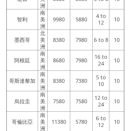
洲
南
4 to
智利
美
9980
5880
10
12
洲
北
墨西哥
美
8380
7980
6 to 8
10
洲
南
16 to
阿根廷
美
8680
7980
10
24
洲
南
5 to
哥斯達黎加
美
8380
7380
10
10
洲
南
12 to
烏拉圭
美
7580
7580
10
24
洲
南
6 to
哥倫比亞
美
11380
5780
10
12
洲