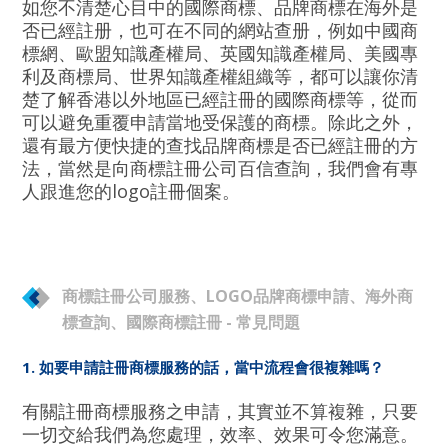
如您不清楚心目中的國際商標、品牌商標在海外是
否已經註册，也可在不同的網站查册，例如中國商
標網、歐盟知識產權局、英國知識產權局、美國專
利及商標局、世界知識產權組織等，都可以讓你清
楚了解香港以外地區已經註冊的國際商標等，從而
可以避免重覆申請當地受保護的商標。除此之外，
還有最方便快捷的查找品牌商標是否已經註冊的方
法，當然是向商標註冊公司百信查詢，我們會有專
人跟進您的logo註冊個案。
商標註冊公司服務、LOGO品牌商標申請、海外商
標查詢、國際商標註冊 - 常見問題
1. 如要申請註冊商標服務的話，當中流程會很複雜嗎？
有關註冊商標服務之申請，其實並不算複雜，只要
一切交給我們為您處理，效率、效果可令您滿意。