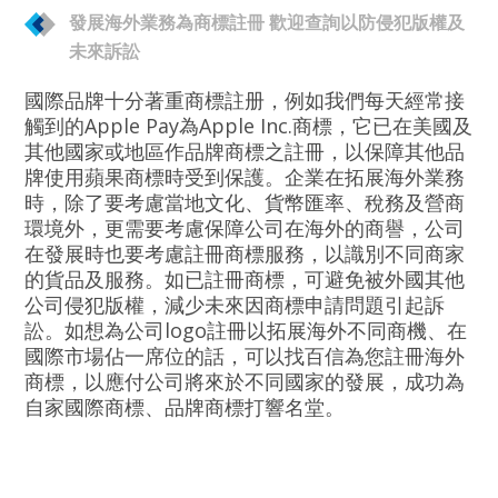
發展海外業務為商標註冊 歡迎查詢以防侵犯版權及
未來訴訟
國際品牌十分著重商標註册，例如我們每天經常接
觸到的Apple Pay為Apple Inc.商標，它已在美國及
其他國家或地區作品牌商標之註冊，以保障其他品
牌使用蘋果商標時受到保護。企業在拓展海外業務
時，除了要考慮當地文化、貨幣匯率、稅務及營商
環境外，更需要考慮保障公司在海外的商譽，公司
在發展時也要考慮註冊商標服務，以識別不同商家
的貨品及服務。如已註冊商標，可避免被外國其他
公司侵犯版權，減少未來因商標申請問題引起訴
訟。如想為公司logo註冊以拓展海外不同商機、在
國際市場佔一席位的話，可以找百信為您註冊海外
商標，以應付公司將來於不同國家的發展，成功為
自家國際商標、品牌商標打響名堂。