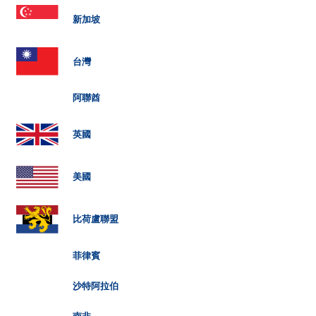
新加坡
台灣
阿聯酋
英國
美國
比荷盧聯盟
菲律賓
沙特阿拉伯