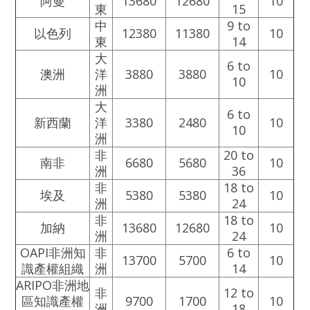
阿曼
13680
12680
10
東
15
中
9 to
以色列
12380
11380
10
東
14
大
6 to
澳洲
洋
3880
3880
10
10
洲
大
6 to
新西蘭
洋
3380
2480
10
10
洲
非
20 to
南非
6680
5680
10
洲
36
非
18 to
埃及
5380
5380
10
洲
24
非
18 to
加納
13680
12680
10
洲
24
OAPI
非洲知
非
6 to
13700
5700
10
識產權組織
洲
14
ARIPO
非洲地
非
12 to
區知識產權
9700
1700
10
洲
18