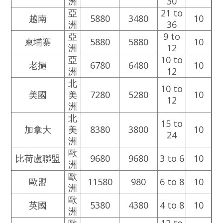
洲
30
亞
21 to
越南
5880
3480
10
洲
36
亞
9 to
柬埔寨
5880
5880
10
洲
12
亞
10 to
老撾
6780
6480
10
洲
12
北
10 to
美國
美
7280
5280
10
12
洲
北
15 to
加拿大
美
8380
3800
10
24
洲
歐
比荷盧聯盟
9680
9680
3 to 6
10
洲
歐
歐盟
11580
980
6 to 8
10
洲
歐
英國
5380
4380
4 to 8
10
洲