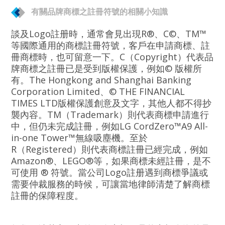
有關品牌商標之註冊符號的相關小知識
談及Logo註册時，通常會見出現R®、C©、TM™
等國際通用的商標註冊符號，客戶在申請商標、註
冊商標時，也可留意一下。C（Copyright）代表品
牌商標之註冊已是受到版權保護，例如© 版權所
有。The Hongkong and Shanghai Banking
Corporation Limited、© THE FINANCIAL
TIMES LTD版權保護創意及文字，其他人都不得抄
襲內容。TM（Trademark）則代表商標申請進行
中，但仍未完成註冊，例如LG CordZero™A9 All-
in-one Tower™無線吸塵機。至於
R（Registered）則代表商標註冊已經完成，例如
Amazon®、LEGO®等，如果商標未經註冊，是不
可使用 ® 符號。當公司Logo註册遇到商標爭議或
需要仲裁服務的時候，可讓當地律師清楚了解商標
註冊的保障程度。