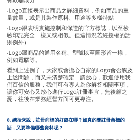
有欺騙成分
‧Logo直接表示出商品之詳細資料，例如商品的重
量數量，或是其製作原料、用途等多樣特點
‧Logo跟表明實施控制和保證的官方標誌，以至檢
驗印記完全一樣又或相似。但這情況若經授權的話
則例外）
‧Logo跟商品的通用名稱、型號以至圖形皆一樣，
例如電腦等。
看到上述例子，大家或會擔心自家的Logo會否觸及
上述問題，而又未清楚確定。請放心，歡迎使用我
們百信的服務，我們可有專人為你解答相關事項，
讓你可安心又放心進行Logo註冊事宜，無後顧之
憂，往後在業務經營方面可更專注。
8. 總括來說，註冊商標的好處在哪？如真的要註冊商標的
話，又要準備哪些資料呢？