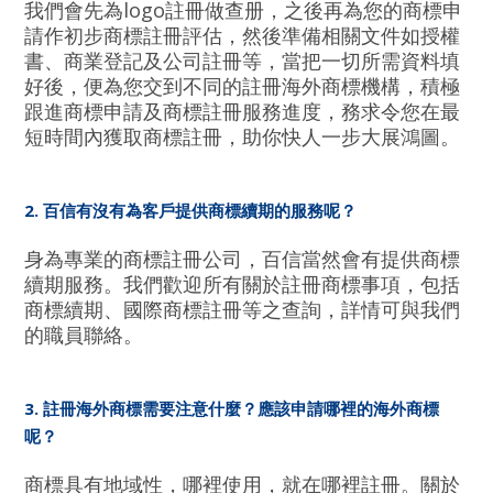
我們會先為logo註冊做查册，之後再為您的商標申
請作初步商標註冊評估，然後準備相關文件如授權
書、商業登記及公司註冊等，當把一切所需資料填
好後，便為您交到不同的註冊海外商標機構，積極
跟進商標申請及商標註冊服務進度，務求令您在最
短時間內獲取商標註冊，助你快人一步大展鴻圖。
2. 百信有沒有為客戶提供商標續期的服務呢？
身為專業的商標註冊公司，百信當然會有提供商標
續期服務。我們歡迎所有關於註冊商標事項，包括
商標續期、國際商標註冊等之查詢，詳情可與我們
的職員聯絡。
3. 註冊海外商標需要注意什麼？應該申請哪裡的海外商標
呢？
商標具有地域性，哪裡使用，就在哪裡註冊。
關於