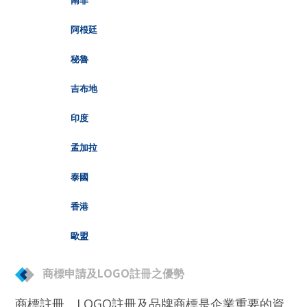
南非
阿根廷
秘魯
吉布地
印度
孟加拉
泰國
香港
歐盟
商標申請及LOGO註冊之優勢
商標註冊、LOGO註冊及品牌商標是企業重要的資