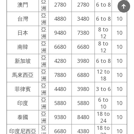
亞
澳門
2780
2780
6 to 8
7
洲
亞
台灣
4880
3480
6 to 8
10
洲
亞
8 to
日本
9480
7380
10
洲
12
亞
8 to
南韓
6680
6680
10
洲
12
亞
新加坡
4280
3980
6 to 8
10
洲
亞
12 to
馬來西亞
7880
6880
10
洲
18
亞
菲律賓
4480
3980
3 to 6
10
洲
亞
6 to
印度
5880
5880
10
洲
10
亞
18 to
泰國
9380
8480
10
洲
24
亞
18 to
印度尼西亞
6680
4380
10