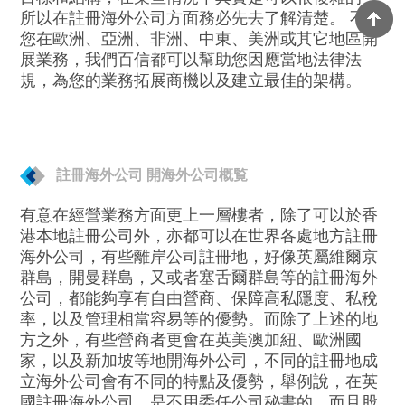
所以在註冊海外公司方面務必先去了解清楚。 不論
您在歐洲、亞洲、非洲、中東、美洲或其它地區開
展業務，我們百信都可以幫助您因應當地法律法
規，為您的業務拓展商機以及建立最佳的架構。
註冊海外公司 開海外公司概覧
有意在經營業務方面更上一層樓者，除了可以於香
港本地註冊公司外，亦都可以在世界各處地方註冊
海外公司，有些離岸公司註冊地，好像英屬維爾京
群島，開曼群島，又或者塞舌爾群島等的註冊海外
公司，都能夠享有自由營商、保障高私隱度、私稅
率，以及管理相當容易等的優勢。而除了上述的地
方之外，有些營商者更會在英美澳加紐、歐洲國
家，以及新加坡等地開海外公司，不同的註冊地成
立海外公司會有不同的特點及優勢，舉例說，在英
國註冊海外公司，是不用委任公司秘書的，而且股