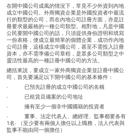
在開中國公司成風的情況下，常見不少外資到內地
成立中國公司。外商獨資企業是外國投資者中最流
行的類型的公司，而在內地公司註冊方面，亦是註
冊要求最嚴格的一種公司類型。相對地，凡是中國
公民要開中國公司的話，只須提供身份證明和填寫
一份表格，便成立最簡單的個體企業，成功作內地
公司註冊，這樣成立中國公司，甚至不需投入註冊
資本，亦不需準備公司章程，是眾多公司類型之中
靈活性最高的一種註冊中國公司的方法。
總括來說，要成立一家外商獨資企業並註冊中國公
司，首先要滿足以下開中國公司的基本條件：
‧
已預先註冊的成立中國公司的名稱
‧
已
租賃且備案
的公司地址
‧
擁有至少一個非中國國籍的投資者
‧
董事、法定代表人、總經理、監事都要各有
1名‧ （
至少要有兩個人擔任以上職務，法人代表與
監事不能由同一個擔任）