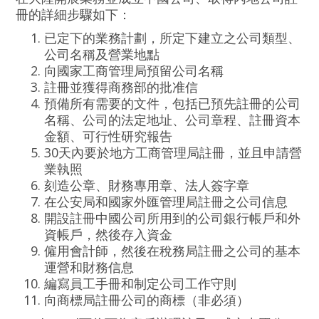
冊的詳細步驟如下：
已定下的業務計劃，所定下建立之公司類型、
公司名稱及營業地點
向國家工商管理局預留公司名稱
註冊並獲得商務部的批准信
預備所有需要的文件，包括已預先註冊的公司
名稱、公司的法定地址、公司章程、註冊資本
金額、可行性研究報告
30天內要於地方工商管理局註冊，並且申請營
業執照
刻造公章、財務專用章、法人簽字章
在公安局和國家外匯管理局註冊之公司信息
開設註冊中國公司所用到的公司銀行帳戶和外
資帳戶，然後存入資金
僱用會計師，然後在稅務局註冊之公司的基本
運營和財務信息
編寫員工手冊和制定公司工作守則
向商標局註冊公司的商標
（非必須）