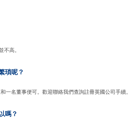
並不高。
繁瑣呢？
東和一名董事便可。歡迎聯絡我們查詢註冊英國公司手續
以嗎？