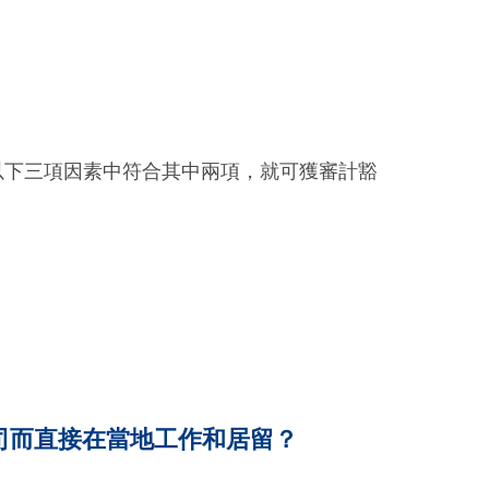
以下三項因素中符合其中兩項，就可獲審計豁
司而直接在當地工作和居留？