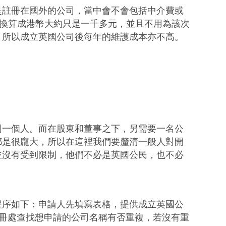
是註冊在國外的公司，當中會不會包括中介費或
，換算成港幣大約只是一千多元，並且不用為該次
，所以成立英國公司後每年的維護成本亦不高。
同一個人。而在股東和董事之下，另需要一名公
都是很龐大，所以在這裡我們要釐清一般人對開
並沒有受到限制，他們不必是英國公民，也不必
程序如下：申請人先填寫表格，提供成立英國公
註冊處查找想申請的公司名稱有否重複，若沒有重