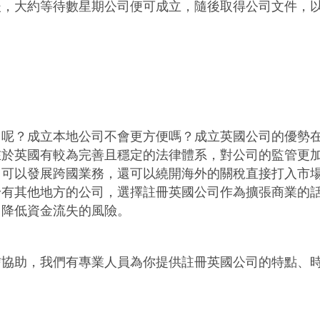
後，大約等待數星期公司便可成立，隨後取得公司文件，
司呢？成立本地公司不會更方便嗎？成立英國公司的優勢
在於英國有較為完善且穩定的法律體系，對公司的監管更
了可以發展跨國業務，還可以繞開海外的關稅直接打入市
身有其他地方的公司，選擇註冊英國公司作為擴張商業的
，降低資金流失的風險。
信協助，我們有專業人員為你提供註冊英國公司的特點、