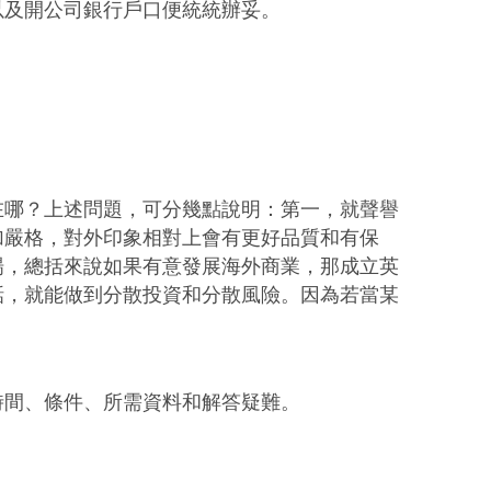
以及開公司銀行戶口便統統辦妥。
在哪？上述問題，可分幾點說明：第一，就聲譽
加嚴格，對外印象相對上會有更好品質和有保
場，總括來說如果有意發展海外商業，那成立英
話，就能做到分散投資和分散風險。因為若當某
時間、條件、所需資料和解答疑難。