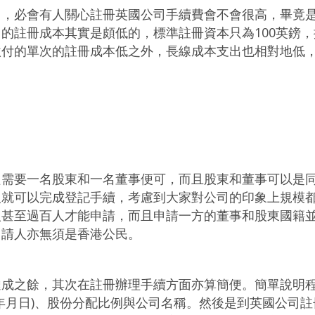
出，必會有人關心註冊英國公司手續費會不會很高，畢竟
的註冊成本其實是頗低的，標準註冊資本只為100英鎊
繳付的單次的註冊成本低之外，長線成本支出也相對地低
只需要一名股東和一名董事便可，而且股東和董事可以是
人就可以完成登記手續，考慮到大家對公司的印象上規模
人甚至過百人才能申請，而且申請一方的董事和股東國籍
申請人亦無須是香港公民。
達成之餘，其次在註冊辦理手續方面亦算簡便。簡單說明
年月日)、股份分配比例與公司名稱。然後是到英國公司