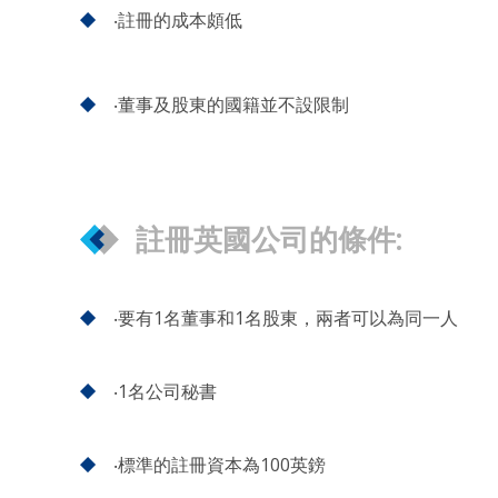
‧註冊的成本頗低
‧董事及股東的國籍並不設限制
註冊英國公司的條件:
‧要有1名董事和1名股東，兩者可以為同一人
‧
1名公司秘書
‧標準的註冊資本為100英鎊