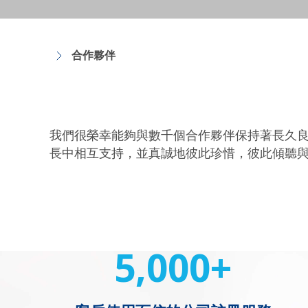
合作夥伴
我們很榮幸能夠與數千個合作夥伴保持著長久
長中相互支持，並真誠地彼此珍惜，彼此傾聽
5,000+