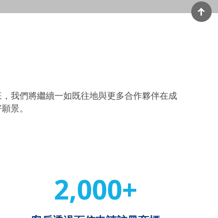
來，我們將繼續一如既往地與更多合作夥伴在成
好願景。
2,000+