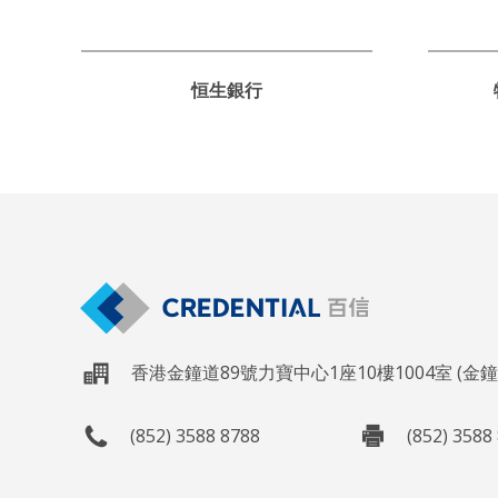
恒生銀行
香港金鐘道89號力寶中心1座10樓1004室 (金
(852) 3588 8788
(852) 3588