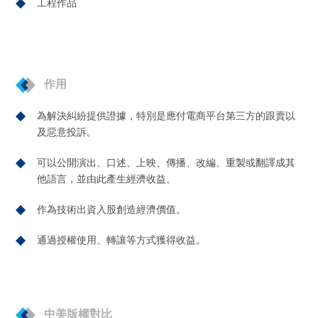
工程作品
作用
為解決糾紛提供證據，特別是應付電商平台第三方的跟賣以
及惡意投訴。
可以公開演出、口述、上映、傳播、改編、重製或翻譯成其
他語言，並由此產生經濟收益。
作為技術出資入股創造經濟價值。
通過授權使用、轉讓等方式獲得收益。
中美版權對比