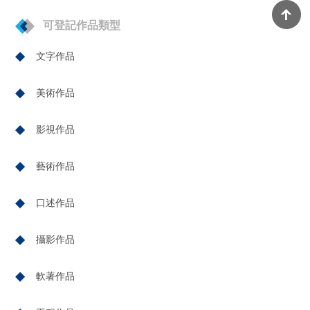
可登記作品類型
文字作品
美術作品
影視作品
藝術作品
口述作品
攝影作品
軟著作品