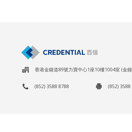
香港金鐘道89號力寶中心1座10樓1004室 (金
(852) 3588 8788
(852) 3588