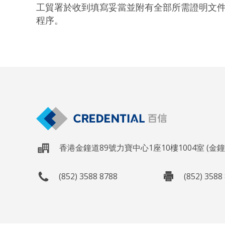
工貿署於收到填寫妥當並附有全部所需證明文
程序。
香港金鐘道89號力寶中心1座10樓1004室 (金
(852) 3588 8788
(852) 3588