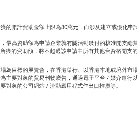
獲的累計資助金額上限為80萬元，而涉及建立或優化申請
，最高資助額為申請企業就有關活動繳付的核准開支總費用
費用所獲的資助額，將不超過該申請中所有其他合資格開支
市場為目標的展覽會，在香港舉行、以香港本地或境外市
為主要對象的貿易刊物廣告，通過電子平台 / 媒介進行
要對象的公司網站 / 流動應用程式作出口推廣等。